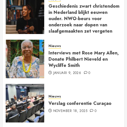
Geschiedenis zwart christendom
in Nederland blijkt eeuwen
ouder. NWO-beurs voor
onderzoek naar dopen van
slaafgemaakten zet vergeten
kerkgeschiedenis op de kaart
JANUARI 30, 2026
0
Nieuws
Interviews met Rose Mary Allen,
Donate Philbert Nieveld en
Wycliffe Smith
JANUARI 9, 2026
0
Nieuws
Verslag conferentie Curaçao
NOVEMBER 18, 2025
0