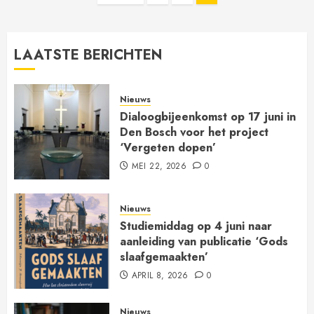
paginering
LAATSTE BERICHTEN
Nieuws
Dialoogbijeenkomst op 17 juni in
Den Bosch voor het project
‘Vergeten dopen’
MEI 22, 2026
0
Nieuws
Studiemiddag op 4 juni naar
aanleiding van publicatie ‘Gods
slaafgemaakten’
APRIL 8, 2026
0
Nieuws