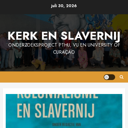
Ga
juli 30, 2026
naar
de
inhoud
KERK EN SLAVERNIJ
ONDERZOEKSPROJECT PTHU, VU EN UNIVERSITY OF
CURAÇAO