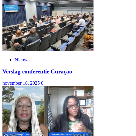
Nieuws
Verslag conferentie Curaçao
november 18, 2025
0