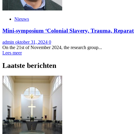
Nieuws
Mini-symposium ‘Colonial Slavery, Trauma, Reparati
admin
oktober 31, 2024
0
On the 21st of November 2024, the research group...
Lees meer
Laatste berichten