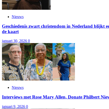
Nieuws
Geschiedenis zwart christendom in Nederland blijkt
de kaart
januari 30, 2026
0
Nieuws
Interviews met Rose Mary Allen, Donate Philbert Niev
januari 9, 2026
0