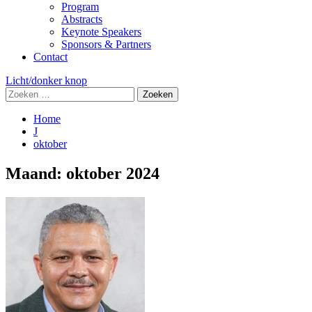
Program
Abstracts
Keynote Speakers
Sponsors & Partners
Contact
Licht/donker knop
Zoeken
naar:
Home
J
oktober
Maand:
oktober 2024