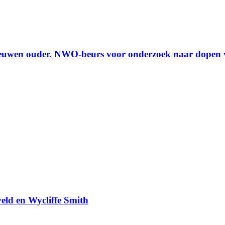
 eeuwen ouder. NWO-beurs voor onderzoek naar dopen v
eld en Wycliffe Smith