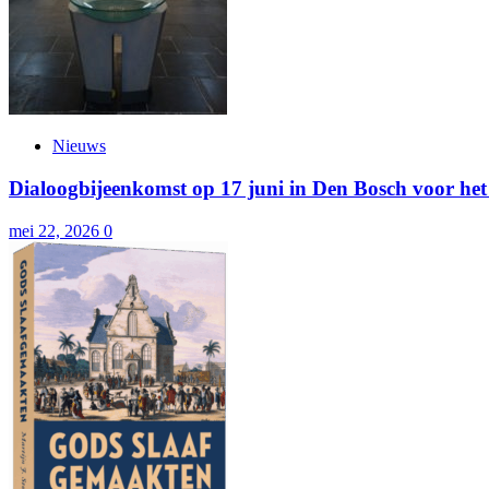
Nieuws
Dialoogbijeenkomst op 17 juni in Den Bosch voor het
mei 22, 2026
0