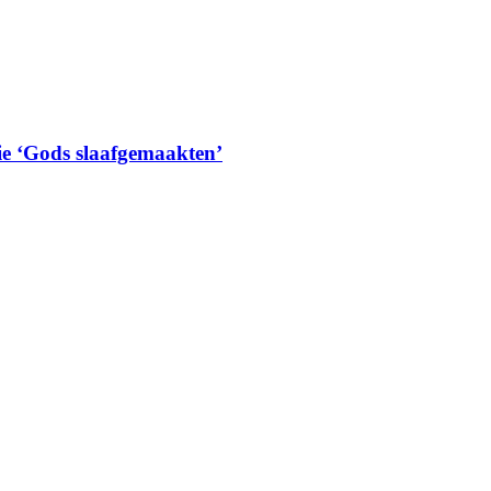
ie ‘Gods slaafgemaakten’