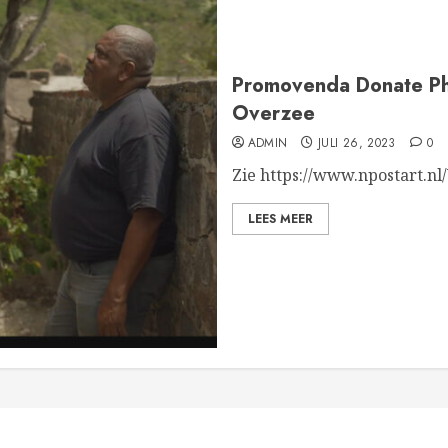
Promovenda Donate Phi
Overzee
ADMIN
JULI 26, 2023
0
Zie https://www.npostart.
LEES MEER