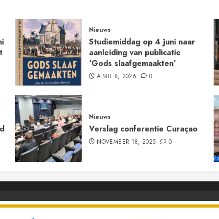
Nieuws
i
Studiemiddag op 4 juni naar
t
aanleiding van publicatie
‘Gods slaafgemaakten’
APRIL 8, 2026
0
Nieuws
ld
Verslag conferentie Curaçao
NOVEMBER 18, 2025
0