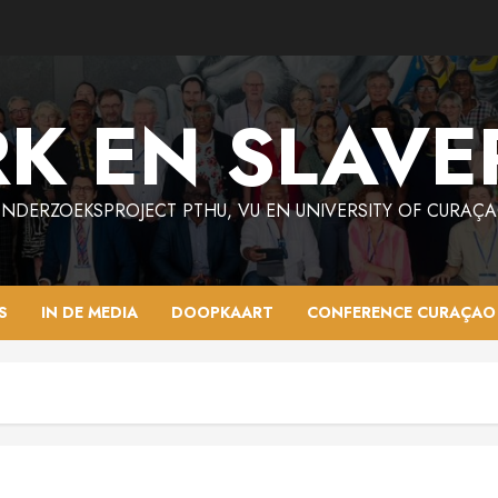
K EN SLAVE
NDERZOEKSPROJECT PTHU, VU EN UNIVERSITY OF CURAÇ
S
IN DE MEDIA
DOOPKAART
CONFERENCE CURAÇAO