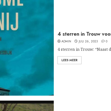
4 sterren in Trouw voo
ADMIN
JULI 26, 2023
0
4 sterren in Trouw: “Naast 
LEES MEER