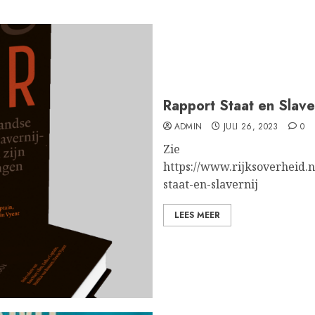
Rapport Staat en Slave
ADMIN
JULI 26, 2023
0
Zie
https://www.rijksoverheid.
staat-en-slavernij
LEES MEER