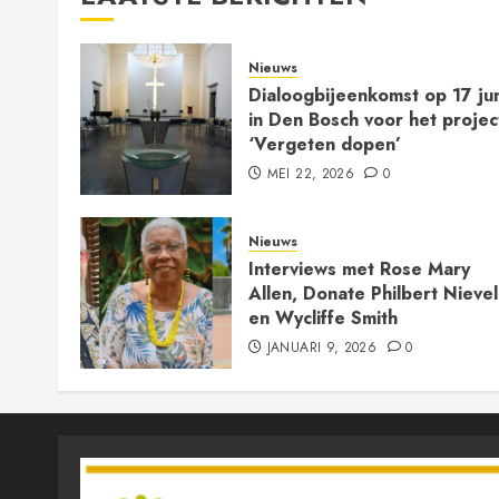
Nieuws
Dialoogbijeenkomst op 17 jun
in Den Bosch voor het projec
‘Vergeten dopen’
MEI 22, 2026
0
Nieuws
Interviews met Rose Mary
Allen, Donate Philbert Nieve
en Wycliffe Smith
JANUARI 9, 2026
0