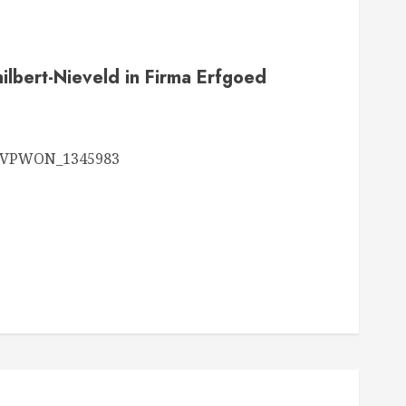
lbert-Nieveld in Firma Erfgoed
nl/VPWON_1345983