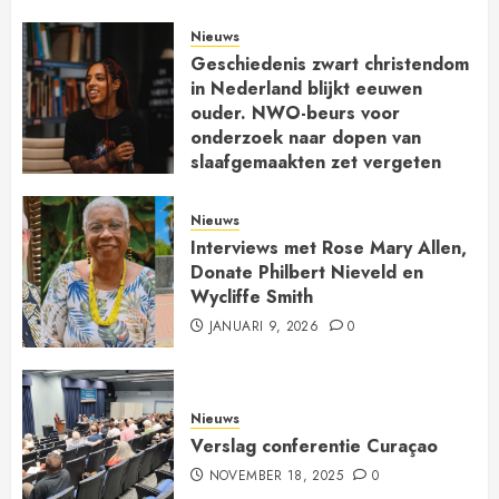
Nieuws
Geschiedenis zwart christendom
in Nederland blijkt eeuwen
ouder. NWO-beurs voor
onderzoek naar dopen van
slaafgemaakten zet vergeten
kerkgeschiedenis op de kaart
JANUARI 30, 2026
0
Nieuws
Interviews met Rose Mary Allen,
Donate Philbert Nieveld en
Wycliffe Smith
JANUARI 9, 2026
0
Nieuws
Verslag conferentie Curaçao
NOVEMBER 18, 2025
0