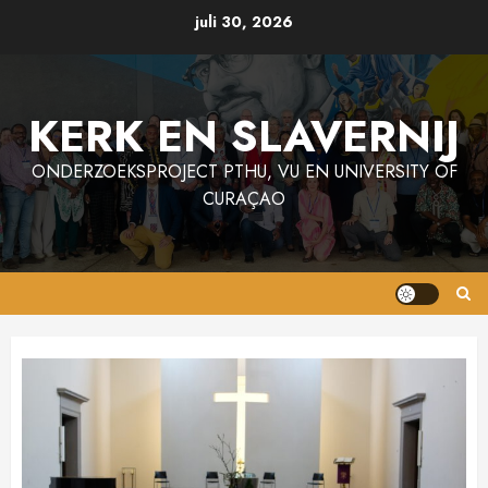
Ga
juli 30, 2026
naar
de
inhoud
KERK EN SLAVERNIJ
ONDERZOEKSPROJECT PTHU, VU EN UNIVERSITY OF
CURAÇAO