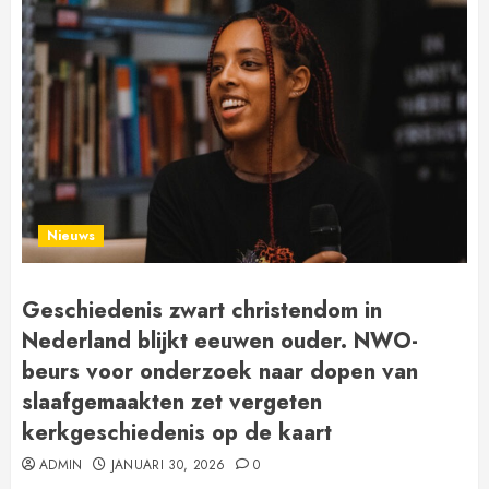
Nieuws
Geschiedenis zwart christendom in
Nederland blijkt eeuwen ouder. NWO-
beurs voor onderzoek naar dopen van
slaafgemaakten zet vergeten
kerkgeschiedenis op de kaart
ADMIN
JANUARI 30, 2026
0