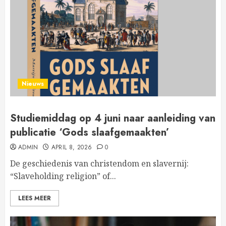
Nieuws
Studiemiddag op 4 juni naar aanleiding van
publicatie ‘Gods slaafgemaakten’
ADMIN
APRIL 8, 2026
0
De geschiedenis van christendom en slavernij:
“Slaveholding religion” of...
LEES MEER