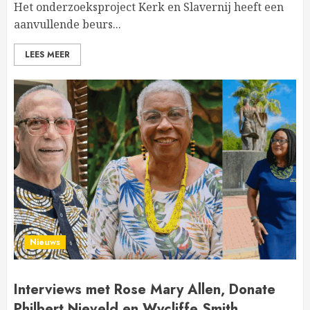
Het onderzoeksproject Kerk en Slavernij heeft een
aanvullende beurs...
LEES MEER
Nieuws
Interviews met Rose Mary Allen, Donate
Philbert Nieveld en Wycliffe Smith