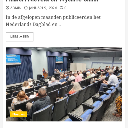
ADMIN
JANUARI 9, 2026
0
In de afgelopen maanden publiceerden het
Nederlands Dagblad en...
LEES MEER
Nieuws