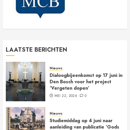
LAATSTE BERICHTEN
Nieuws
Dialoogbijeenkomst op 17 juni in
Den Bosch voor het project
‘Vergeten dopen’
MEI 22, 2026
0
Nieuws
Studiemiddag op 4 juni naar
aanleiding van publicatie ‘Gods