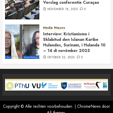
Verslag conferentie Curaçao
NOVEMBER 18, 2025
0
Media
Nieuws
Interview: Kristianismo i
Sklabitud den Islanan Karibe
Hulandes, Surinam, i Hulanda 10
– 14 di novèmber 2025
OKTOBER 22, 2025
0
Copyright © Alle rechten voorbehouden.
|
ChromeNews
door
AF themes.