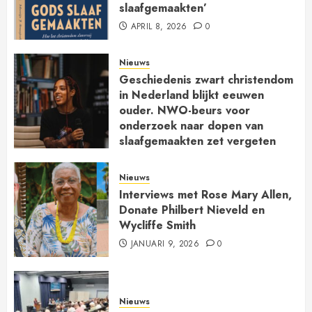
slaafgemaakten’
APRIL 8, 2026
0
Nieuws
Geschiedenis zwart christendom
in Nederland blijkt eeuwen
ouder. NWO-beurs voor
onderzoek naar dopen van
slaafgemaakten zet vergeten
kerkgeschiedenis op de kaart
JANUARI 30, 2026
0
Nieuws
Interviews met Rose Mary Allen,
Donate Philbert Nieveld en
Wycliffe Smith
JANUARI 9, 2026
0
Nieuws