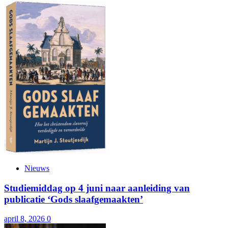
Nieuws
Studiemiddag op 4 juni naar aanleiding van
publicatie ‘Gods slaafgemaakten’
april 8, 2026
0