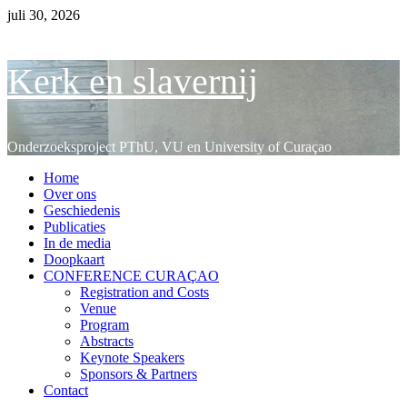
Ga
juli 30, 2026
naar
de
inhoud
Kerk en slavernij
Onderzoeksproject PThU, VU en University of Curaçao
Primair
Home
menu
Over ons
Geschiedenis
Publicaties
In de media
Doopkaart
CONFERENCE CURAÇAO
Registration and Costs
Venue
Program
Abstracts
Keynote Speakers
Sponsors & Partners
Contact