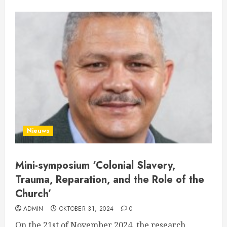
Nieuws
Mini-symposium ‘Colonial Slavery,
Trauma, Reparation, and the Role of the
Church’
ADMIN
OKTOBER 31, 2024
0
On the 21st of November 2024, the research