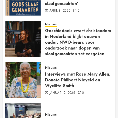
slaafgemaakten’
APRIL 8, 2026
0
Nieuws
Geschiedenis zwart christendom
in Nederland blijkt eeuwen
ouder. NWO-beurs voor
onderzoek naar dopen van
slaafgemaakten zet vergeten
kerkgeschiedenis op de kaart
JANUARI 30, 2026
0
Nieuws
Interviews met Rose Mary Allen,
Donate Philbert Nieveld en
Wycliffe Smith
JANUARI 9, 2026
0
Nieuws