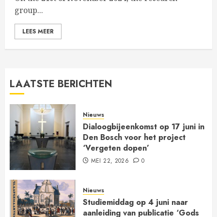
group...
LEES MEER
LAATSTE BERICHTEN
Nieuws
Dialoogbijeenkomst op 17 juni in
Den Bosch voor het project
‘Vergeten dopen’
MEI 22, 2026
0
Nieuws
Studiemiddag op 4 juni naar
aanleiding van publicatie ‘Gods