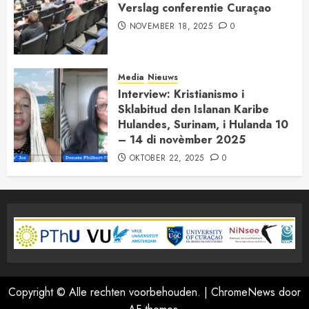
Verslag conferentie Curaçao
NOVEMBER 18, 2025
0
Media
Nieuws
Interview: Kristianismo i
Sklabitud den Islanan Karibe
Hulandes, Surinam, i Hulanda 10
– 14 di novèmber 2025
OKTOBER 22, 2025
0
Copyright © Alle rechten voorbehouden.
|
ChromeNews
door