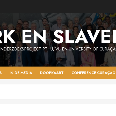
K EN SLAVE
NDERZOEKSPROJECT PTHU, VU EN UNIVERSITY OF CURAÇ
S
IN DE MEDIA
DOOPKAART
CONFERENCE CURAÇAO