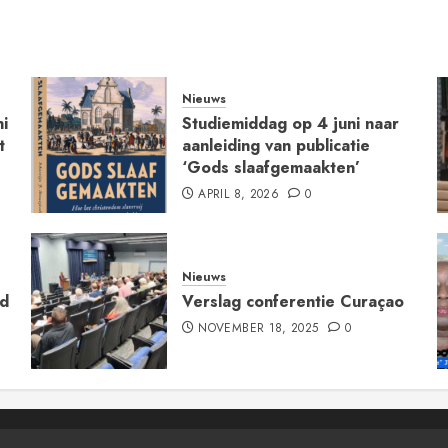
Nieuws
i
Studiemiddag op 4 juni naar
t
aanleiding van publicatie
‘Gods slaafgemaakten’
APRIL 8, 2026
0
Nieuws
ld
Verslag conferentie Curaçao
NOVEMBER 18, 2025
0