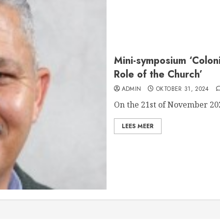
Mini-symposium ‘Coloni
Role of the Church’
ADMIN
OKTOBER 31, 2024
On the 21st of November 202
LEES MEER