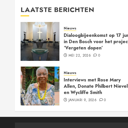
LAATSTE BERICHTEN
Nieuws
Dialoogbijeenkomst op 17 jun
in Den Bosch voor het projec
‘Vergeten dopen’
MEI 22, 2026
0
Nieuws
Interviews met Rose Mary
Allen, Donate Philbert Nieve
en Wycliffe Smith
JANUARI 9, 2026
0