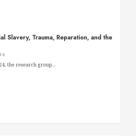
al Slavery, Trauma, Reparation, and the
0
4, the research group...