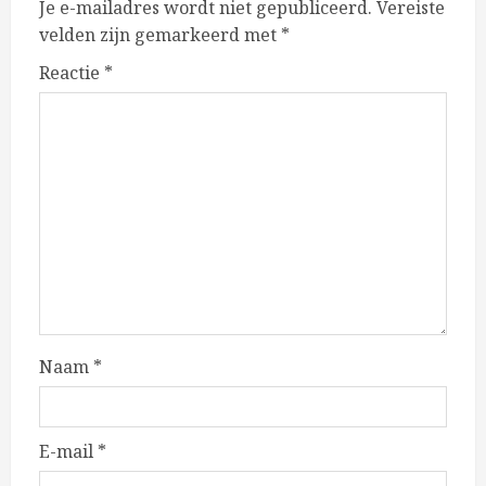
Je e-mailadres wordt niet gepubliceerd.
Vereiste
velden zijn gemarkeerd met
*
Reactie
*
Naam
*
E-mail
*