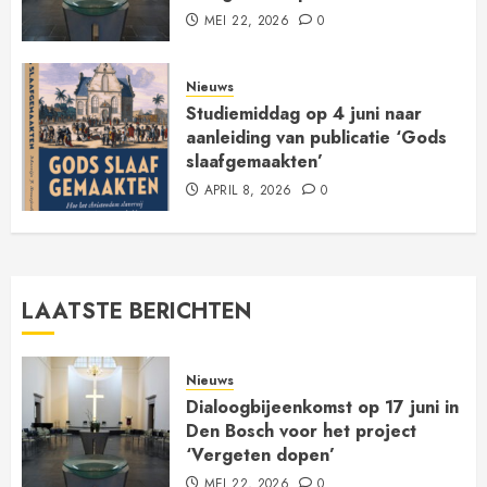
MEI 22, 2026
0
Nieuws
Studiemiddag op 4 juni naar
aanleiding van publicatie ‘Gods
slaafgemaakten’
APRIL 8, 2026
0
LAATSTE BERICHTEN
Nieuws
Dialoogbijeenkomst op 17 juni in
Den Bosch voor het project
‘Vergeten dopen’
MEI 22, 2026
0