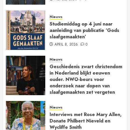
Nieuws
Studiemiddag op 4 juni naar
aanleiding van publicatie ‘Gods
slaafgemaakten’
APRIL 8, 2026
0
Nieuws
Geschiedenis zwart christendom
in Nederland blijkt eeuwen
ouder. NWO-beurs voor
onderzoek naar dopen van
slaafgemaakten zet vergeten
kerkgeschiedenis op de kaart
JANUARI 30, 2026
0
Nieuws
Interviews met Rose Mary Allen,
Donate Philbert Nieveld en
Wycliffe Smith