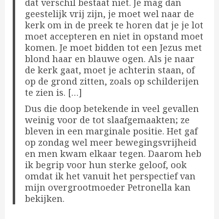
dat verschil bestaat niet. Je mag dan
geestelijk vrij zijn, je moet wel naar de
kerk om in de preek te horen dat je je lot
moet accepteren en niet in opstand moet
komen. Je moet bidden tot een Jezus met
blond haar en blauwe ogen. Als je naar
de kerk gaat, moet je achterin staan, of
op de grond zitten, zoals op schilderijen
te zien is. […]
Dus die doop betekende in veel gevallen
weinig voor de tot slaafgemaakten; ze
bleven in een marginale positie. Het gaf
op zondag wel meer bewegingsvrijheid
en men kwam elkaar tegen. Daarom heb
ik begrip voor hun sterke geloof, ook
omdat ik het vanuit het perspectief van
mijn overgrootmoeder Petronella kan
bekijken.