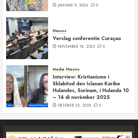
JANUARI 9, 2026
0
Nieuws
Verslag conferentie Curaçao
NOVEMBER 18, 2025
0
Media
Nieuws
Interview: Kristianismo i
Sklabitud den Islanan Karibe
Hulandes, Surinam, i Hulanda 10
– 14 di novèmber 2025
OKTOBER 22, 2025
0