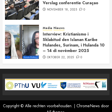
Verslag conferentie Curaçao
NOVEMBER 18, 2025
0
Media
Nieuws
Interview: Kristianismo i
Sklabitud den Islanan Karibe
Hulandes, Surinam, i Hulanda 10
– 14 di novèmber 2025
OKTOBER 22, 2025
0
Copyright © Alle rechten voorbehouden.
|
ChromeNews
door