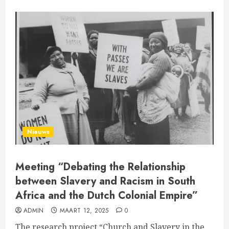
Nieuws
Meeting “Debating the Relationship
between Slavery and Racism in South
Africa and the Dutch Colonial Empire”
ADMIN
MAART 12, 2025
0
The research project “Church and Slavery in the