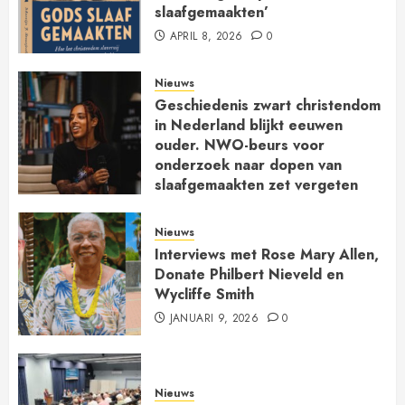
slaafgemaakten’
APRIL 8, 2026
0
Nieuws
Geschiedenis zwart christendom
in Nederland blijkt eeuwen
ouder. NWO-beurs voor
onderzoek naar dopen van
slaafgemaakten zet vergeten
kerkgeschiedenis op de kaart
JANUARI 30, 2026
0
Nieuws
Interviews met Rose Mary Allen,
Donate Philbert Nieveld en
Wycliffe Smith
JANUARI 9, 2026
0
Nieuws