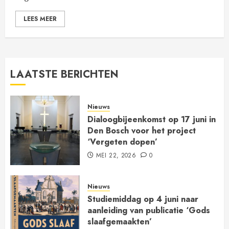
LEES MEER
LAATSTE BERICHTEN
Nieuws
Dialoogbijeenkomst op 17 juni in
Den Bosch voor het project
‘Vergeten dopen’
MEI 22, 2026
0
Nieuws
Studiemiddag op 4 juni naar
aanleiding van publicatie ‘Gods
slaafgemaakten’