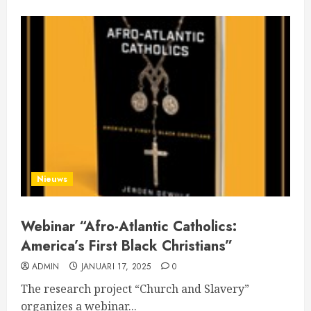
Nieuws
Webinar “Afro-Atlantic Catholics:
America’s First Black Christians”
ADMIN
JANUARI 17, 2025
0
The research project “Church and Slavery”
organizes a webinar...