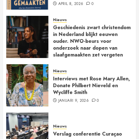
APRIL 8, 2026
0
Nieuws
Geschiedenis zwart christendom
in Nederland blijkt eeuwen
ouder. NWO-beurs voor
onderzoek naar dopen van
slaafgemaakten zet vergeten
kerkgeschiedenis op de kaart
JANUARI 30, 2026
0
Nieuws
Interviews met Rose Mary Allen,
Donate Philbert Nieveld en
Wycliffe Smith
JANUARI 9, 2026
0
Nieuws
Verslag conferentie Curaçao